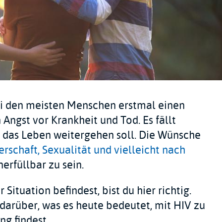
bei den meisten Menschen erstmal einen
ngst vor Krankheit und Tod. Es fällt
e das Leben weitergehen soll. Die Wünsche
erschaft, Sexualität und vielleicht nach
erfüllbar zu sein.
Situation befindest, bist du hier richtig.
darüber, was es heute bedeutet, mit HIV zu
g findest.