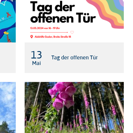
13

Tag der offenen Tür
Mai