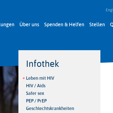
Eng
tungen
Über uns
Spenden & Helfen
Stellen
Q
Infothek
Leben mit HIV
HIV / Aids
Safer sex
PEP / PrEP
Geschlechtskrankheiten