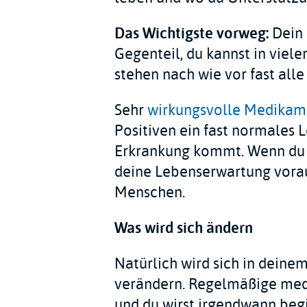
Das Wichtigste vorweg:
Dein 
Gegenteil, du kannst in viele
stehen nach wie vor fast alle
Sehr
wirkungsvolle Medikam
Positiven ein fast normales L
Erkrankung kommt. Wenn du dic
deine Lebenserwartung vorau
Menschen.
Was wird sich ändern
Natürlich wird sich in dein
verändern. Regelmäßige med
und du wirst irgendwann be