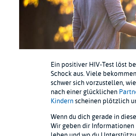
Ein positiver HIV-Test löst 
Schock aus. Viele bekommen A
schwer sich vorzustellen, wi
nach einer glücklichen
Partn
Kindern
scheinen plötzlich un
Wenn du dich gerade in dieser 
Wir geben dir Informationen 
leben und wo du Unterstützun