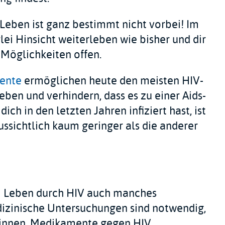
Leben ist ganz bestimmt nicht vorbei! Im
rlei Hinsicht weiterleben wie bisher und dir
 Möglichkeiten offen.
ente
ermöglichen heute den meisten HIV-
eben und verhindern, dass es zu einer Aids-
h in den letzten Jahren infiziert hast, ist
ssichtlich kaum geringer als die anderer
em Leben durch HIV auch manches
izinische Untersuchungen sind notwendig,
ginnen, Medikamente gegen HIV