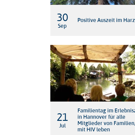
30

Positive Auszeit im Harz
Sep
Familientag im Erlebni
21

in Hannover für alle
Mitglieder von Familien,
Jul
mit HIV leben