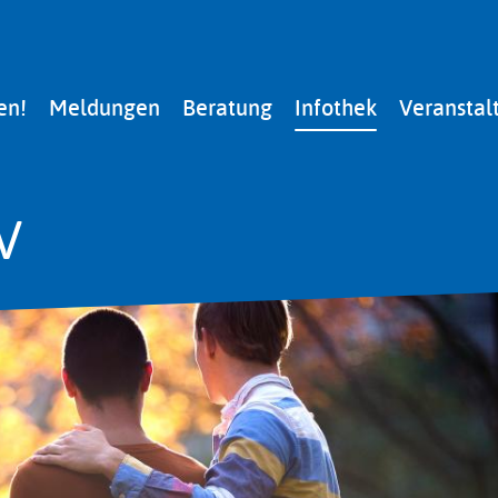
en!
Meldungen
Beratung
Infothek
Veranstal
V