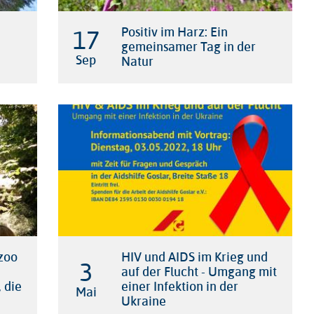
17

Positiv im Harz: Ein
gemeinsamer Tag in der
Sep
Natur
szoo
HIV und AIDS im Krieg und
3

auf der Flucht - Umgang mit
 die
einer Infektion in der
Mai
Ukraine