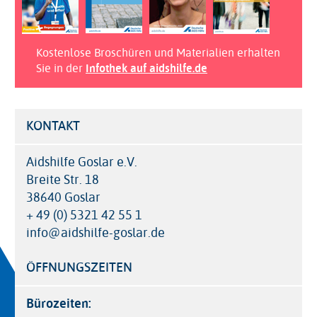
Kostenlose Broschüren und Materialien erhalten
Sie in der
Infothek auf aidshilfe.de
KONTAKT
Aidshilfe Goslar e.V.
Breite Str. 18
38640 Goslar
+ 49 (0) 5321 42 55 1
info@aidshilfe-goslar.de
ÖFFNUNGSZEITEN
Bürozeiten: