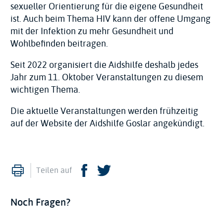
sexueller Orientierung für die eigene Gesundheit
ist. Auch beim Thema HIV kann der offene Umgang
mit der Infektion zu mehr Gesundheit und
Wohlbefinden beitragen.
Seit 2022 organisiert die Aidshilfe deshalb jedes
Jahr zum 11. Oktober Veranstaltungen zu diesem
wichtigen Thema.
Die aktuelle Veranstaltungen werden frühzeitig
auf der Website der Aidshilfe Goslar angekündigt.
Drucken
Facebook
Twitter
Teilen auf
Noch Fragen?