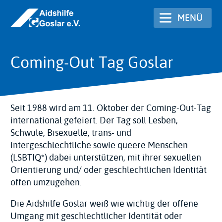
Direkt
MENÜ
zum
Inhalt
Coming-Out Tag Goslar
Seit 1988 wird am 11. Oktober der Coming-Out-Tag
international gefeiert. Der Tag soll Lesben,
Schwule, Bisexuelle, trans- und
intergeschlechtliche sowie queere Menschen
(LSBTIQ*) dabei unterstützen, mit ihrer sexuellen
Orientierung und/ oder geschlechtlichen Identität
offen umzugehen.
Die Aidshilfe Goslar weiß wie wichtig der offene
Umgang mit geschlechtlicher Identität oder