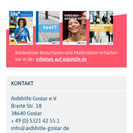
Kostenlose Broschüren und Materialien erhalten
Sie in der
Infothek auf aidshilfe.de
KONTAKT
Aidshilfe Goslar e.V.
Breite Str. 18
38640 Goslar
+ 49 (0) 5321 42 55 1
info@aidshilfe-goslar.de