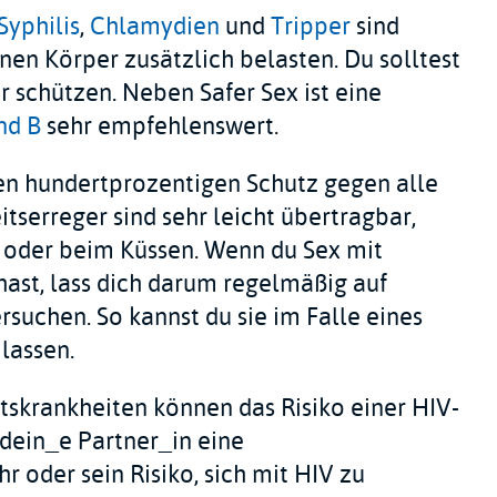
Syphilis
,
Chlamydien
und
Tripper
sind
n Körper zusätzlich belasten. Du solltest
r schützen. Neben Safer Sex ist eine
nd B
sehr empfehlenswert.
n hundertprozentigen Schutz gegen alle
tserreger sind sehr leicht übertragbar,
 oder beim Küssen. Wenn du Sex mit
ast, lass dich darum regelmäßig auf
suchen. So kannst du sie im Falle eines
lassen.
skrankheiten können das Risiko einer HIV-
dein_e Partner_in eine
hr oder sein Risiko, sich mit HIV zu