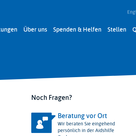
Eng
tungen
Über uns
Spenden & Helfen
Stellen
Q
Noch Fragen?
Beratung vor Ort
Wir beraten Sie eingehend
persönlich in der Aidshilfe