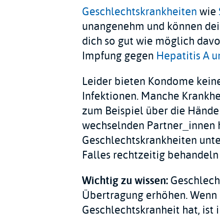
Geschlechtskrankheiten
wie
unangenehm und können deine
dich so gut wie möglich davo
Impfung gegen
Hepatitis A u
Leider bieten Kondome keine
Infektionen. Manche Krankhei
zum Beispiel über die Hände
wechselnden Partner_innen h
Geschlechtskrankheiten unter
Falles rechtzeitig behandeln 
Wichtig zu wissen:
Geschlecht
Übertragung erhöhen. Wenn 
Geschlechtskranheit hat, ist i