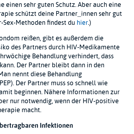
e einen sehr guten Schutz. Aber auch eine
apie schützt deine Partner_innen sehr gut
fer-Sex-Methoden findest du
hier
.)
Kondom reißen, gibt es außerdem die
isiko des Partners durch HIV-Medikamente
ehrwöchige Behandlung verhindert, dass
 kann. Der Partner bleibt dann in den
 Man nennt diese Behandlung
EP). Der Partner muss so schnell wie
amit beginnen. Nähere Informationen zur
 aber nur notwendig, wenn der HIV-positive
herapie macht.
übertragbaren Infektionen