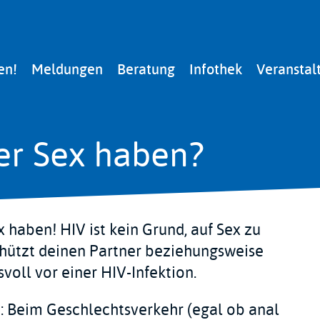
en!
Meldungen
Beratung
Infothek
Veranstal
ter Sex haben?
x haben! HIV ist kein Grund, auf Sex zu
hützt deinen Partner beziehungsweise
voll vor einer HIV-Infektion.
: Beim Geschlechtsverkehr (egal ob anal