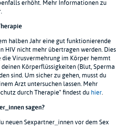
benfalls erhöht. Mehr Informationen zu
.
Therapie
em halben Jahr eine gut funktionierende
n HIV nicht mehr übertragen werden. Dies
pie die Virusvermehrung im Körper hemmt
 deinen Körperflüssigkeiten (Blut, Sperma
den sind. Um sicher zu gehen, musst du
inem Arzt untersuchen lassen. Mehr
hutz durch Therapie" findest du
hier
.
er_innen sagen?
b du neuen Sexpartner_innen vor dem Sex