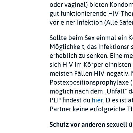
oder vaginal) bieten Kondom
gut funktionierende HIV-Ther
vor einer Infektion (Alle Sa
Sollte beim Sex einmal ein 
Möglichkeit, das Infektionsr
erheblich zu senken. Eine m
sich HIV im Körper einnisten
meisten Fällen HIV-negativ.
Postexpositionsprophylaxe (P
möglich nach dem „Unfall“ d
PEP findest du
hier
. Dies ist
Partner keine erfolgreiche T
Schutz vor anderen sexuell 