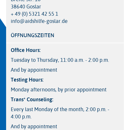
38640 Goslar
+ 49 (0) 5321 42 55 1
info@aidshilfe-goslar.de
ÖFFNUNGSZEITEN
Office Hours:
Tuesday to Thursday, 11:00 a.m. - 2:00 p.m.
And by appointment
Testing Hours:
Monday afternoons, by prior appointment
Trans* Counseling:
Every last Monday of the month, 2:00 p.m. -
4:00 p.m.
And by appointment