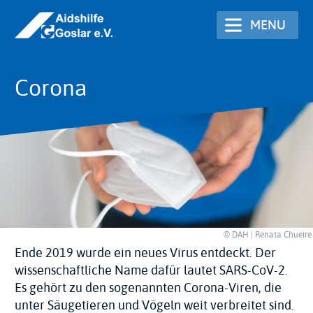
Skip
MENU
to
main
content
Corona
© DAH | Renata Chueire
Ende 2019 wurde ein neues Virus entdeckt. Der
wissenschaftliche Name dafür lautet SARS-CoV-2.
Es gehört zu den sogenannten Corona-Viren, die
unter Säugetieren und Vögeln weit verbreitet sind.